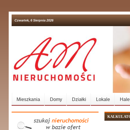
Czwartek, 6 Sierpnia 2026
Mieszkania
Domy
Działki
Lokale
Hale
KALKULAT