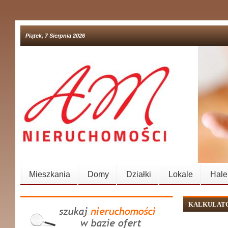
Piątek, 7 Sierpnia 2026
Mieszkania
Domy
Działki
Lokale
Hale
KALKULAT