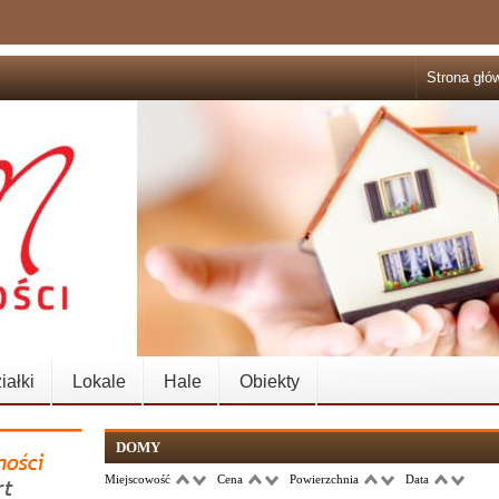
Strona głó
iałki
Lokale
Hale
Obiekty
DOMY
Miejscowość
Cena
Powierzchnia
Data