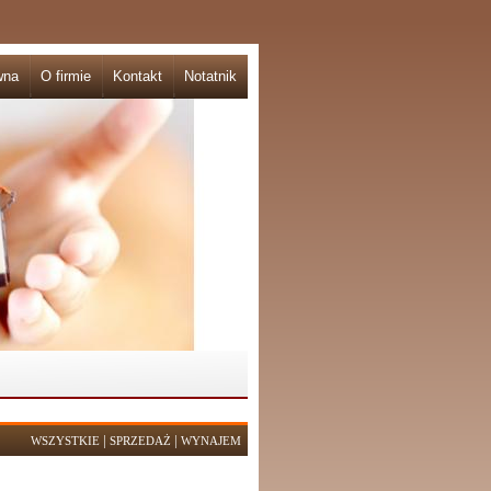
wna
O firmie
Kontakt
Notatnik
|
|
WSZYSTKIE
SPRZEDAŻ
WYNAJEM