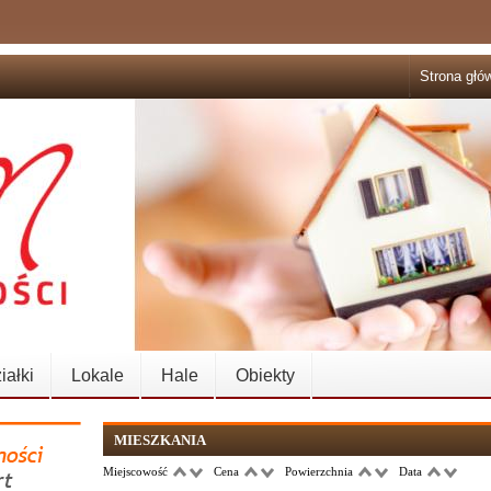
Strona głó
iałki
Lokale
Hale
Obiekty
MIESZKANIA
Miejscowość
Cena
Powierzchnia
Data