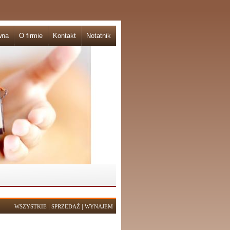
wna
O firmie
Kontakt
Notatnik
|
|
WSZYSTKIE
SPRZEDAŻ
WYNAJEM