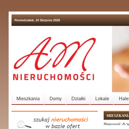
Poniedziałek, 10 Sierpnia 2026
Mieszkania
Domy
Działki
Lokale
Hale
MIESZKANI
Miejscowość